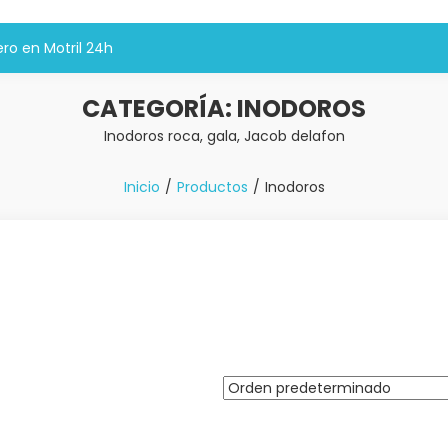
ro en Motril 24h
CATEGORÍA:
INODOROS
Inodoros roca, gala, Jacob delafon
Inicio
Productos
Inodoros