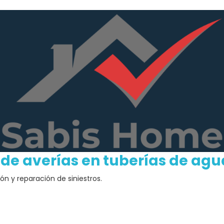
 de averías en tuberías de agu
n y reparación de siniestros.