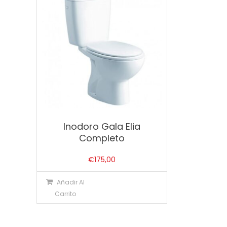
Inodoro Gala Elia
Completo
€
175,00
Añadir Al
Carrito