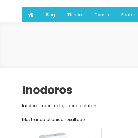
Blog
Tienda
Carrito
Fontane
Inodoros
Inodoros roca, gala, Jacob delafon
Mostrando el único resultado